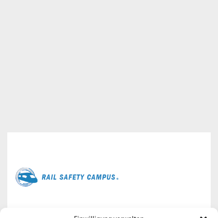
Der
Rail Safety Campus
bietet allen Fachkräften aus dem