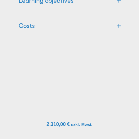
Learning objectives
Costs
2.310,00
€
exkl. Mwst.