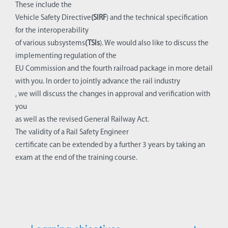
These include the
Vehicle Safety Directive
(SIRF
) and the technical specification
for the interoperability
of various subsystems
(TSIs
). We would also like to discuss the
implementing regulation of the
EU Commission and the fourth railroad package in more detail
with you. In order to jointly advance the rail industry
, we will discuss the changes in approval and verification with
you
as well as the revised General Railway Act.
The validity of a Rail Safety Engineer
certificate can be extended by a further 3 years by taking an
exam at the end of the training course.