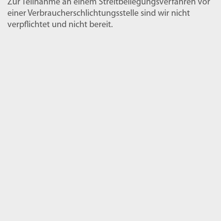
Zur Teilnahme an einem Streitbeilegungsverfahren vor
einer Verbraucherschlichtungsstelle sind wir nicht
verpflichtet und nicht bereit.