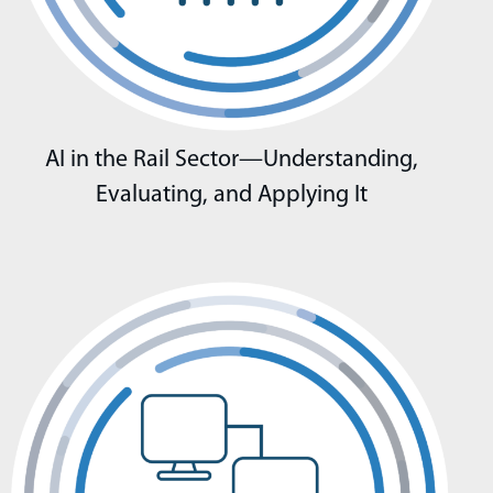
AI in the Rail Sector—Understanding,
Evaluating, and Applying It