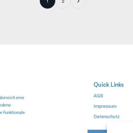
1
2
Quick Links
AGB
nbereich eine
iedene
Impressum
e Funktionale
Datenschutz