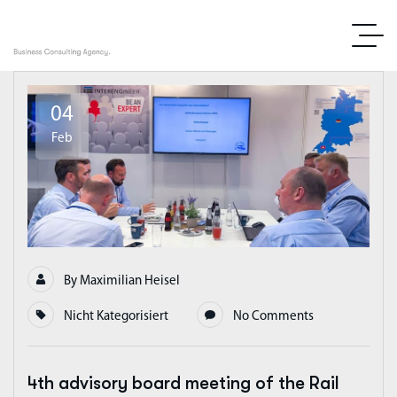
04
Feb
By
Maximilian Heisel
Nicht Kategorisiert
No Comments
4th advisory board meeting of the Rail